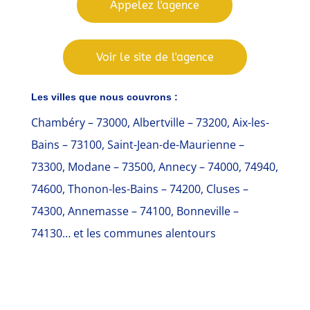
Appelez l'agence
Voir le site de l'agence
Les villes que nous couvrons :
Chambéry – 73000, Albertville – 73200, Aix-les-
Bains – 73100, Saint-Jean-de-Maurienne –
73300, Modane – 73500, Annecy – 74000, 74940,
74600, Thonon-les-Bains – 74200, Cluses –
74300, Annemasse – 74100, Bonneville –
74130… et les communes alentours