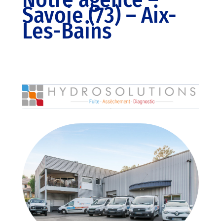
Savoie (73) – Aix-
Les-Bains