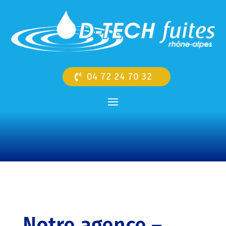
04 72 24 70 32
Notre agence –