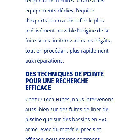
tel que D Tech Fuites. Grâce à des
équipements dédiés, l’équipe
d’experts pourra identifier le plus
précisément possible l’origine de la
fuite. Vous limiterez alors les dégâts,
tout en procédant plus rapidement
aux réparations.
DES TECHNIQUES DE POINTE
POUR UNE RECHERCHE
EFFICACE
Chez D Tech Fuites, nous intervenons
aussi bien sur des fuites de liner de
piscine que sur des bassins en PVC
armé. Avec du matériel précis et
efficace, nous savons comment