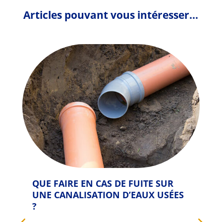
Articles pouvant vous intéresser…
QUE FAIRE EN CAS DE FUITE SUR
FU
UNE CANALISATION D’EAUX USÉES
QU
?
Que